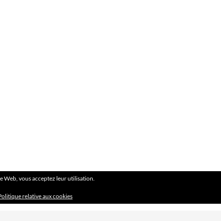
ite Web, vous acceptez leur utilisation.
Politique relative aux cookies