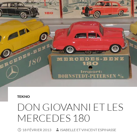
TEKNO
DON GIOVANNI ET LES
MERCEDES 180
18 FÉVRIER 2013
ISABELLE ET VINCENT ESPINASSE