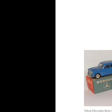
Tekno Mercedes Benz 1