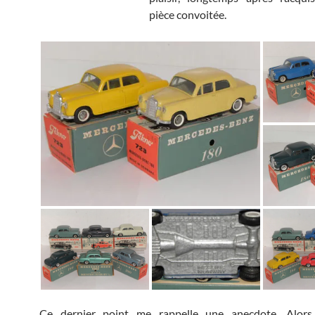
pièce convoitée.
Ce dernier point me rappelle une anecdote. Alors 