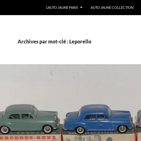
ALLER AU CONTENU
L’AUTO JAUNE PARIS
AUTO JAUNE COLLECTION
Archives par mot-clé : Leporello