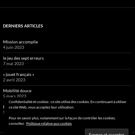
DERNIERS ARTICLES
Mission accomplie
4 juin 2023
le jeu des sept erreurs
7 mai 2023
« jouet français »
2 avril 2023
Mobilité douce
5 mars 2023
Confidentialité et cookies : ce site utilise des cookies. En continuant à utiliser
Pipelette 9
ce site Web, vous acceptez leur utilisation.
5 février 2023
Pour en savoir plus, notamment sur la façon de contrôler les cookies,
consultez :
Politique relative aux cookies