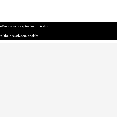
ite Web, vous acceptez leur utilisation.
Politique relative aux cookies