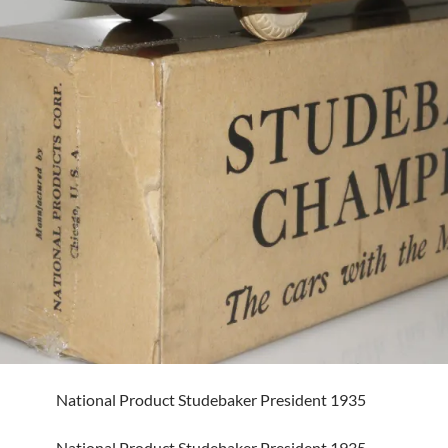
National Product Studebaker President 1935
National Product Studebaker President 1935