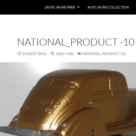
ALLER AU CONTENU
L’AUTO JAUNE PARIS
AUTO JAUNE COLLECTION
NATIONAL_PRODUCT -10
19 AOÛT 2016
1280 × 960
NATIONAL_PRODUCT -10