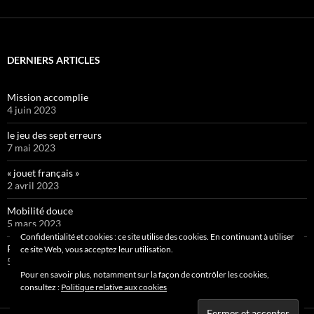
DERNIERS ARTICLES
Mission accomplie
4 juin 2023
le jeu des sept erreurs
7 mai 2023
« jouet français »
2 avril 2023
Mobilité douce
5 mars 2023
Confidentialité et cookies : ce site utilise des cookies. En continuant à utiliser
Pipelette 9
ce site Web, vous acceptez leur utilisation.
5 février 2023
Pour en savoir plus, notamment sur la façon de contrôler les cookies,
consultez :
Politique relative aux cookies