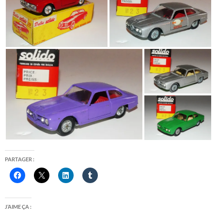
PARTAGER :
J’AIME ÇA :