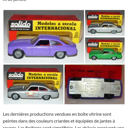
Les dernières productions vendues en boîte vitrine sont
peintes dans des couleurs criardes et équipées de jantes à
rayons. Les finitions sont simplifiées. Les châssis reçoivent une