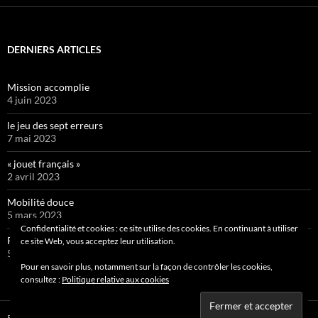
DERNIERS ARTICLES
Mission accomplie
4 juin 2023
le jeu des sept erreurs
7 mai 2023
« jouet français »
2 avril 2023
Mobilité douce
5 mars 2023
Confidentialité et cookies : ce site utilise des cookies. En continuant à utiliser
Pipelette 9
ce site Web, vous acceptez leur utilisation.
5 février 2023
Pour en savoir plus, notamment sur la façon de contrôler les cookies,
consultez :
Politique relative aux cookies
Fièrement propulsé par WordPress