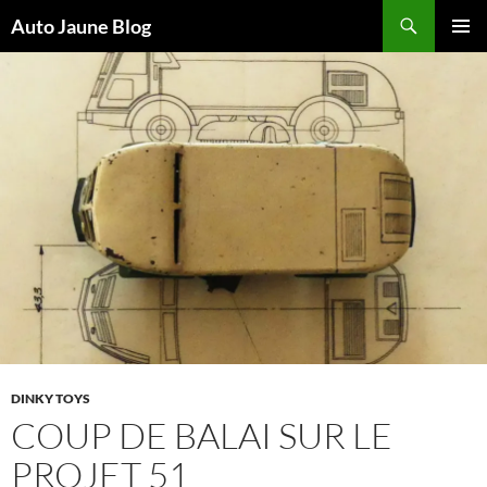
Recherche
Auto Jaune Blog
ALLER
MENU
AU
PRINCI
CONTENU
DINKY TOYS
COUP DE BALAI SUR LE
PROJET 51