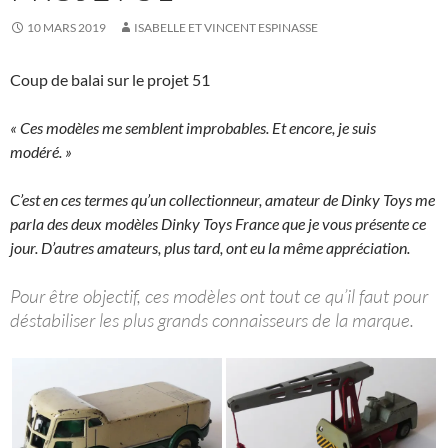
10 MARS 2019
ISABELLE ET VINCENT ESPINASSE
Coup de balai sur le projet 51
« Ces modèles me semblent improbables. Et encore, je suis
modéré. »
C’est en ces termes qu’un collectionneur, amateur de Dinky Toys me
parla des deux modèles Dinky Toys France que je vous présente ce
jour. D’autres amateurs, plus tard, ont eu la même appréciation.
Pour être objectif, ces modèles ont tout ce qu’il faut pour
déstabiliser les plus grands connaisseurs de la marque.