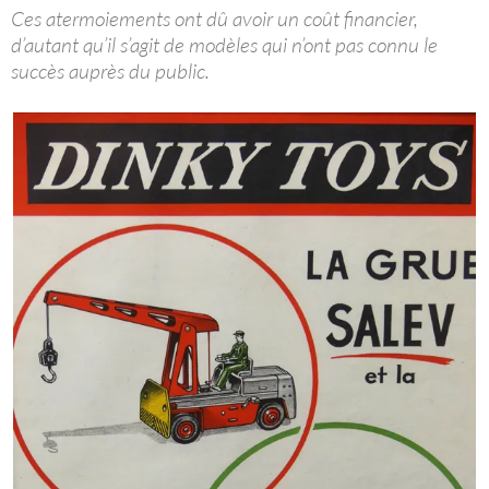
Ces atermoiements ont dû avoir un coût financier,
d’autant qu’il s’agit de modèles qui n’ont pas connu le
succès auprès du public.