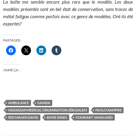
La boîte me semble encore plus rare que le modèle. Les deux
modèles présentés sont en bel état de conservation, sans traces de
métal fatigue comme parfois avec ce genre de modèles. Ont-ils été
exportés?
PARTAGER :
J’AIME ÇA :
AMBULANCE
GAMDA
HADASSAH MEDICAL ORGANISATION JÉRUSALEM
PAOLO RAMPINI
RED MAGEN DAVID
RIVER SERIES
STANDART VANGUARD