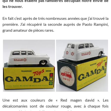
qui ne nous étaient pas familières décuplait notre envie de
les trouver.
En fait c’est après de très nombreuses années que j’ai trouvé la
première. J’ai récupéré la seconde auprès de Paolo Rampini,
grand amateur de pièces rares.
Une est aux couleurs de « Red magen david ». Les
décalcomanies sont de couleur rouge, avec à chaque fois