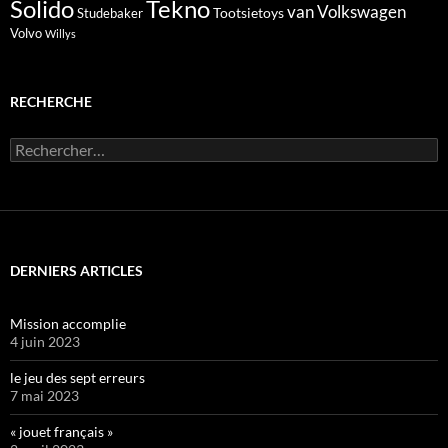
Solido
Tekno
van
Volkswagen
Tootsietoys
Studebaker
Volvo
Willys
RECHERCHE
Rechercher :
DERNIERS ARTICLES
Mission accomplie
4 juin 2023
le jeu des sept erreurs
7 mai 2023
« jouet français »