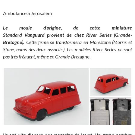
Ambulance à Jerusalem
Le moule d’origine, de cette miniature
Standard Vanguard provient de chez River Series (Grande-
Bretagne).
Cette firme se transformera en Morestone (Morris et
Stone, noms des deux associés). Les modèles River Series ne sont
pas très fréquent, même en Grande-Bret
agne.
Ils ont vite disparu des magasins de jouet.
Un grand nombre