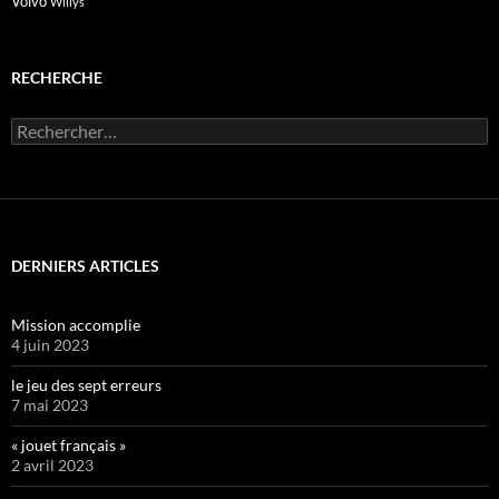
Volvo
Willys
RECHERCHE
Rechercher :
DERNIERS ARTICLES
Mission accomplie
4 juin 2023
le jeu des sept erreurs
7 mai 2023
« jouet français »
2 avril 2023