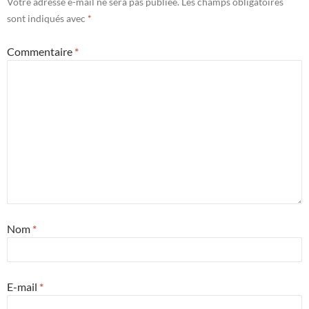
Votre adresse e-mail ne sera pas publiée.
Les champs obligatoires
sont indiqués avec
*
Commentaire
*
Nom
*
E-mail
*