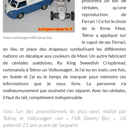
procurera un bol de
céréales, qu’une
reproduction de
Ferrari ! Ce fut le choix
de la firme Mexi.
Tekno a appliqué sur
Tekno Volskwagen Milk Danny Boy
le capot de ses Ferrari,
en lieu et place des drapeaux symbolisant les différentes
nations un décalque aux couleurs de Mexi. Un autre fabricant
de céréales suédoises, Ry King Sweedish Crispbread,
commanda à Tekno un Volkswagen. Je l’ai eu en main, une fois,
en Suède et j’ai eu le temps de marquer pour mémoire ces
informations que je vous livre. La personne n’a
malheureusement pas souhaité s’en séparer. Avec les céréales,
il faut du lait, complément indispensable.
Voici l’un des promotionnels les plus rares réalisé par
Tekno, le Volkswagen van « Milk Danny Boy ». J’ai
patienté 25 ans avant de l’acquérir.