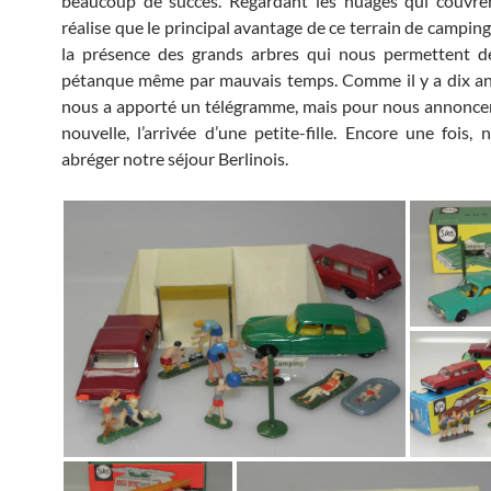
beaucoup de succès. Regardant les nuages qui couvrent
réalise que le principal avantage de ce terrain de campin
la présence des grands arbres qui nous permettent de
pétanque même par mauvais temps. Comme il y a dix ans
nous a apporté un télégramme, mais pour nous annonce
nouvelle, l’arrivée d’une petite-fille. Encore une fois,
abréger notre séjour Berlinois.