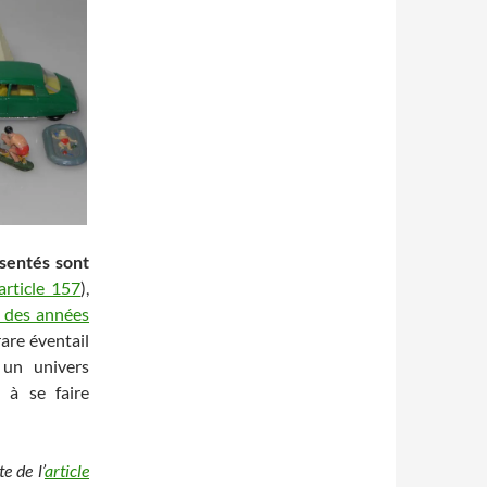
sentés sont
article 157
),
 des années
rare éventail
 un univers
 à se faire
e de l’
article