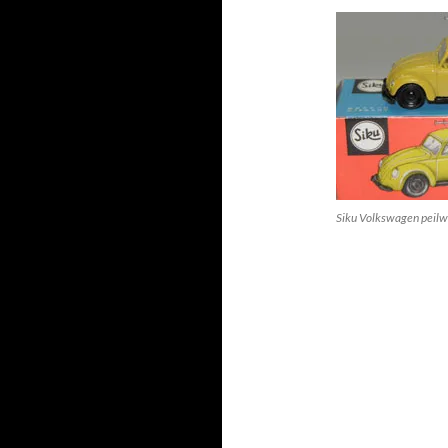
Siku Volkswagen peil