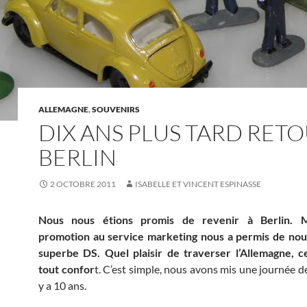
ALLEMAGNE
,
SOUVENIRS
DIX ANS PLUS TARD RETO
BERLIN
2 OCTOBRE 2011
ISABELLE ET VINCENT ESPINASSE
Nous nous étions promis de revenir à Berlin. 
promotion au service marketing nous a permis de nous
superbe DS. Quel plaisir de traverser l’Allemagne, c
tout confor
t. C’est simple, nous avons mis une journée d
y a 10 ans.