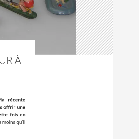
UR À
Ma récente
 offrir une
ette fois en
e moins qu’il