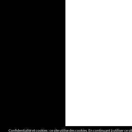
Confidentialité et cookies : ce site utilise des cookies. En continuant à utiliser ce s