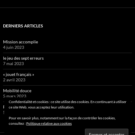
DERNIERS ARTICLES
Mission accomplie
4 juin 2023
le jeu des sept erreurs
7 mai 2023
« jouet français »
2 avril 2023
Mobilité douce
5 mars 2023
Confidentialité et cookies : ce site utilise des cookies. En continuant à utiliser
Pipelette 9
ce site Web, vous acceptez leur utilisation.
5 février 2023
Pour en savoir plus, notamment sur la façon de contrôler les cookies,
consultez :
Politique relative aux cookies