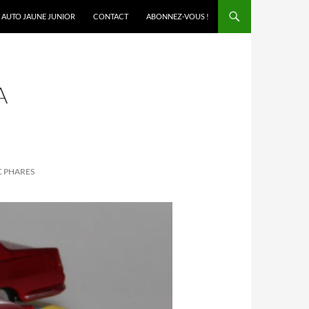
AUTO JAUNE JUNIOR
CONTACT
ABONNEZ-VOUS !
A
C PHARES