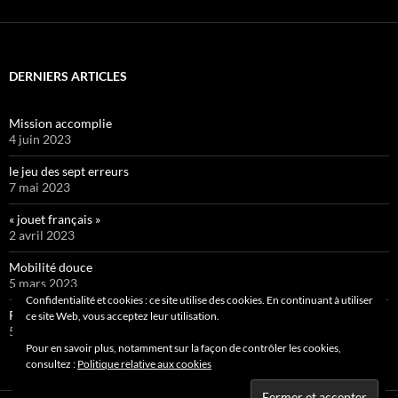
DERNIERS ARTICLES
Mission accomplie
4 juin 2023
le jeu des sept erreurs
7 mai 2023
« jouet français »
2 avril 2023
Mobilité douce
5 mars 2023
Confidentialité et cookies : ce site utilise des cookies. En continuant à utiliser
Pipelette 9
ce site Web, vous acceptez leur utilisation.
5 février 2023
Pour en savoir plus, notamment sur la façon de contrôler les cookies,
consultez :
Politique relative aux cookies