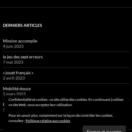
DERNIERS ARTICLES
Mission accomplie
4 juin 2023
le jeu des sept erreurs
7 mai 2023
« jouet français »
2 avril 2023
Mobilité douce
5 mars 2023
Confidentialité et cookies : ce site utilise des cookies. En continuant à utiliser
Pipelette 9
ce site Web, vous acceptez leur utilisation.
5 février 2023
Pour en savoir plus, notamment sur la façon de contrôler les cookies,
consultez :
Politique relative aux cookies