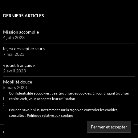
DERNIERS ARTICLES
Mission accomplie
4 juin 2023
le jeu des sept erreurs
7 mai 2023
« jouet français »
2 avril 2023
Mobilité douce
5 mars 2023
Confidentialité et cookies : ce site utilise des cookies. En continuant à utiliser
Pipelette 9
ce site Web, vous acceptez leur utilisation.
5 février 2023
Pour en savoir plus, notamment sur la façon de contrôler les cookies,
consultez :
Politique relative aux cookies
Fièrement propulsé par WordPress