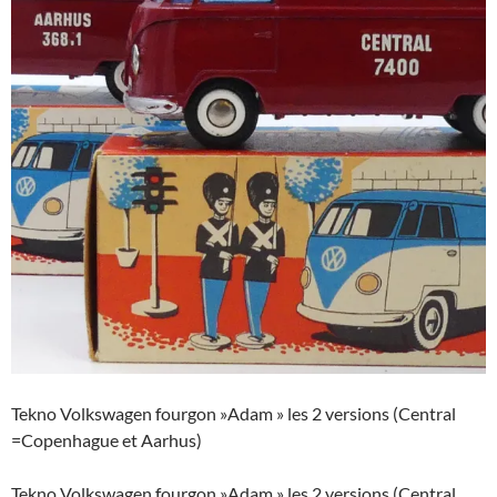
Tekno Volkswagen fourgon »Adam » les 2 versions (Central
=Copenhague et Aarhus)
Tekno Volkswagen fourgon »Adam » les 2 versions (Central