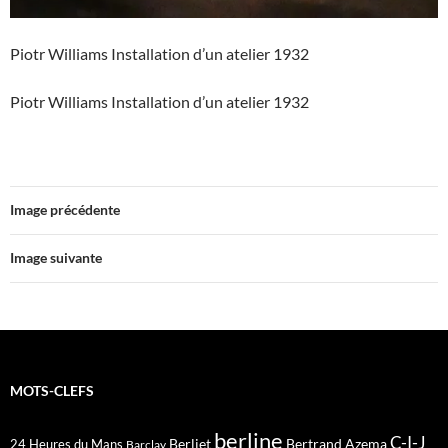
Piotr Williams Installation d’un atelier 1932
Piotr Williams Installation d’un atelier 1932
Image précédente
Image suivante
MOTS-CLEFS
berline
C-I-J
Berliet
Bertrand Azema
24 Heures du Mans
Barclay