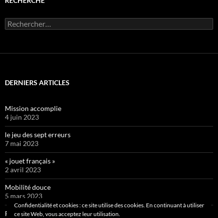
RECHERCHE
Rechercher :
DERNIERS ARTICLES
Mission accomplie
4 juin 2023
le jeu des sept erreurs
7 mai 2023
« jouet français »
2 avril 2023
Mobilité douce
5 mars 2023
Confidentialité et cookies : ce site utilise des cookies. En continuant à utiliser
Pipelette 9
ce site Web, vous acceptez leur utilisation.