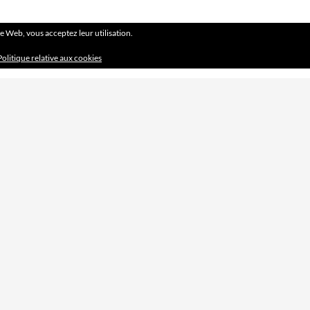
ite Web, vous acceptez leur utilisation.
Politique relative aux cookies