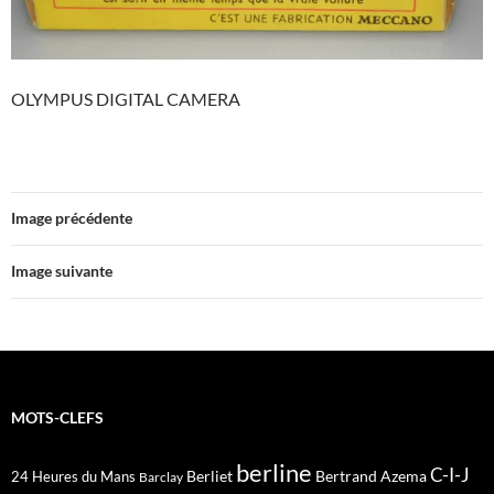
OLYMPUS DIGITAL CAMERA
Image précédente
Image suivante
MOTS-CLEFS
berline
C-I-J
Berliet
Bertrand Azema
24 Heures du Mans
Barclay