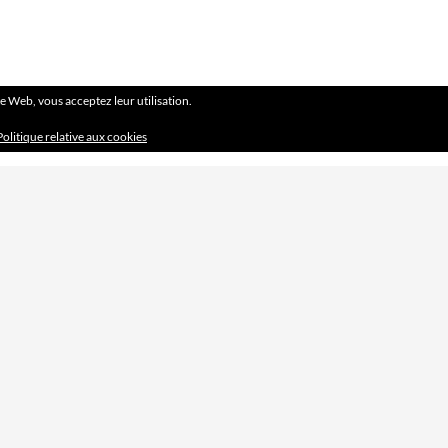
ite Web, vous acceptez leur utilisation.
Politique relative aux cookies