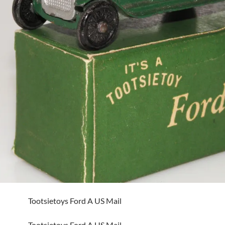
Tootsietoys Ford A US Mail
Tootsietoys Ford A US Mail