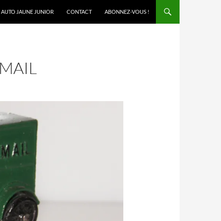
AUTO JAUNE JUNIOR
CONTACT
ABONNEZ-VOUS !
 MAIL