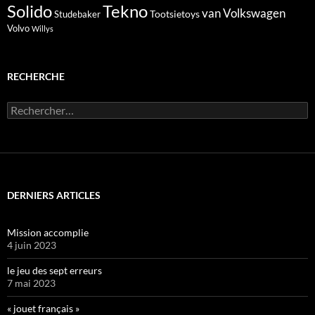
Solido
Tekno
van
Volkswagen
Tootsietoys
Studebaker
Volvo
Willys
RECHERCHE
Rechercher :
DERNIERS ARTICLES
Mission accomplie
4 juin 2023
le jeu des sept erreurs
7 mai 2023
« jouet français »