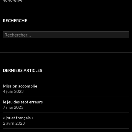
Volvo
Willys
RECHERCHE
Rechercher :
DERNIERS ARTICLES
Mission accomplie
4 juin 2023
le jeu des sept erreurs
7 mai 2023
« jouet français »
2 avril 2023