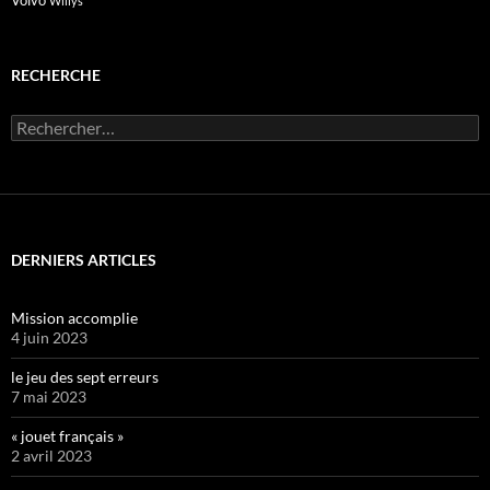
Volvo
Willys
RECHERCHE
Rechercher :
DERNIERS ARTICLES
Mission accomplie
4 juin 2023
le jeu des sept erreurs
7 mai 2023
« jouet français »
2 avril 2023