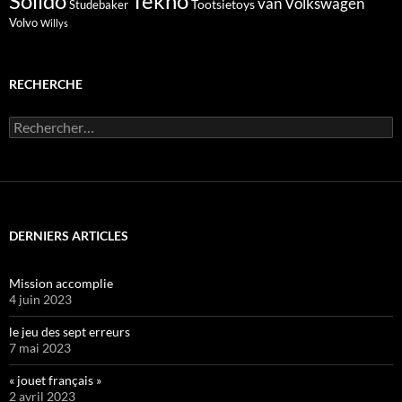
Solido
Tekno
van
Volkswagen
Tootsietoys
Studebaker
Volvo
Willys
RECHERCHE
Rechercher :
DERNIERS ARTICLES
Mission accomplie
4 juin 2023
le jeu des sept erreurs
7 mai 2023
« jouet français »
2 avril 2023