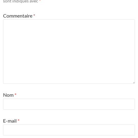
sont indiqués avec
*
Commentaire
*
Nom
*
E-mail
*