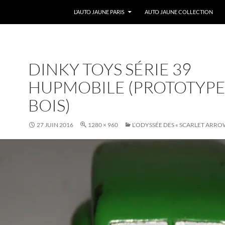
ALLER AU CONTENU
L’AUTO JAUNE PARIS
AUTO JAUNE COLLECTION
DINKY TOYS SÉRIE 39
HUPMOBILE (PROTOTYP
BOIS)
27 JUIN 2016
1280 × 960
L’ODYSSÉE DES « SCARLET ARRO