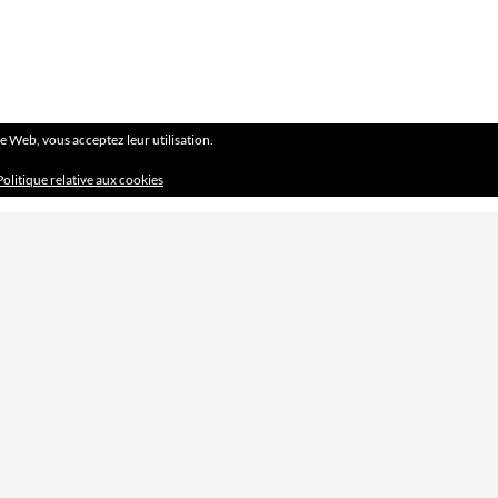
ite Web, vous acceptez leur utilisation.
Politique relative aux cookies