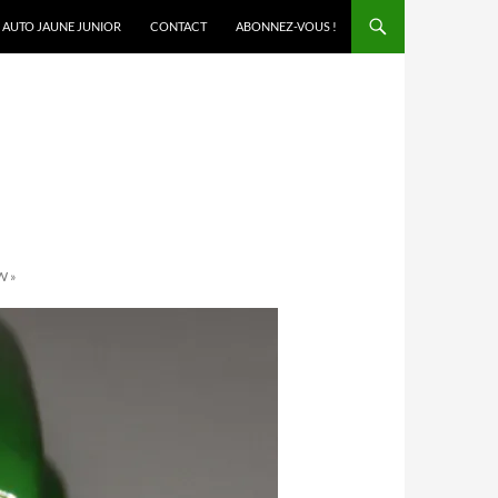
AUTO JAUNE JUNIOR
CONTACT
ABONNEZ-VOUS !
E
W »