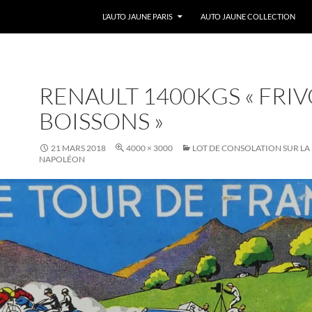
ALLER AU CONTENU
L’AUTO JAUNE PARIS
AUTO JAUNE COLLECTION
RENAULT 1400KGS « FRI
BOISSONS »
21 MARS 2018
4000 × 3000
LOT DE CONSOLATION SUR LA
NAPOLÉON