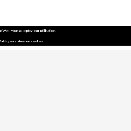
ite Web, vous acceptez leur utilisation.
Politique relative aux cookies