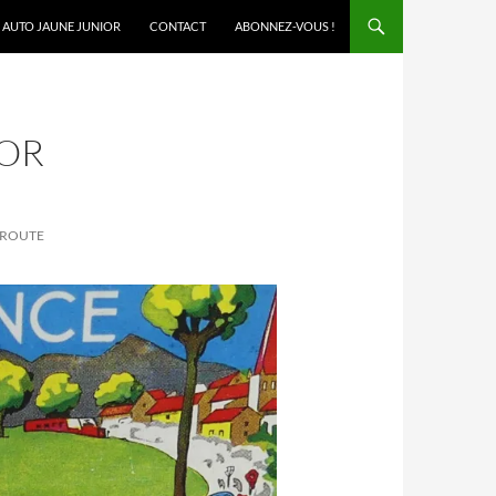
AUTO JAUNE JUNIOR
CONTACT
ABONNEZ-VOUS !
VOR
 ROUTE