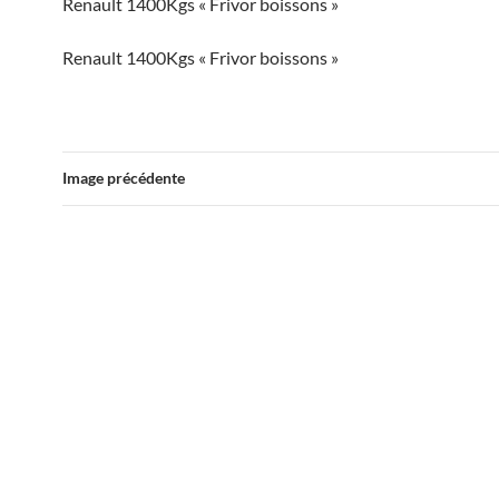
Renault 1400Kgs « Frivor boissons »
Renault 1400Kgs « Frivor boissons »
Image précédente