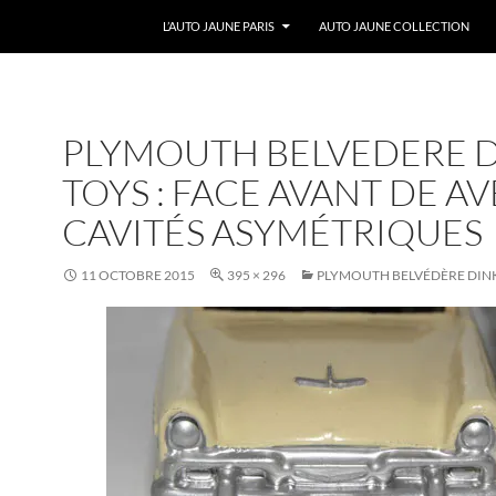
ALLER AU CONTENU
L’AUTO JAUNE PARIS
AUTO JAUNE COLLECTION
PLYMOUTH BELVEDERE 
TOYS : FACE AVANT DE A
CAVITÉS ASYMÉTRIQUES
11 OCTOBRE 2015
395 × 296
PLYMOUTH BELVÉDÈRE DIN