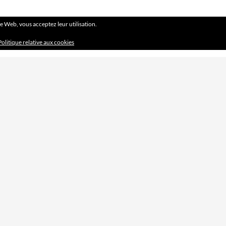
ite Web, vous acceptez leur utilisation.
Politique relative aux cookies