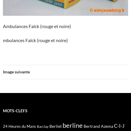
Ambulances Falck (rouge et noire)
mbulances Falck (rouge et noire)
Image suivante
MOTS-CLEFS
berline
C-I-J
Berliet
Bertrand Azema
24 Heures du Mans
Barclay