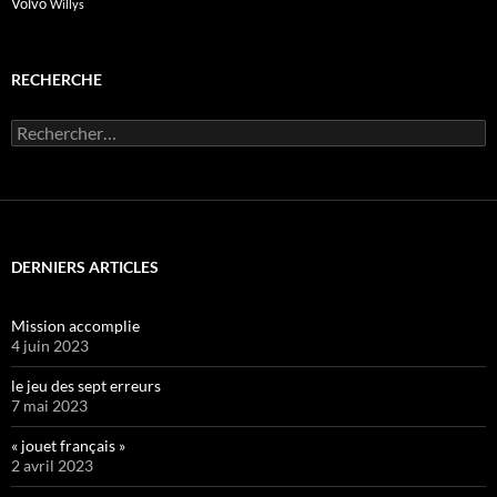
Volvo
Willys
RECHERCHE
Rechercher :
DERNIERS ARTICLES
Mission accomplie
4 juin 2023
le jeu des sept erreurs
7 mai 2023
« jouet français »
2 avril 2023