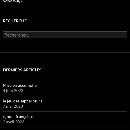
Volvo
Willys
RECHERCHE
Rechercher :
DERNIERS ARTICLES
Mission accomplie
4 juin 2023
le jeu des sept erreurs
7 mai 2023
« jouet français »
2 avril 2023