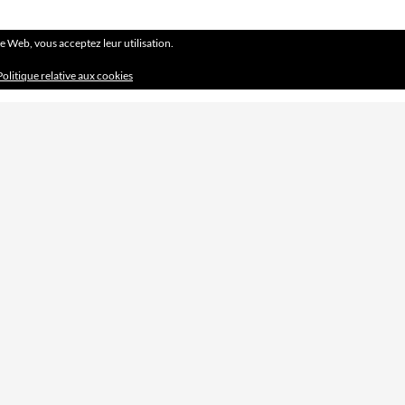
ite Web, vous acceptez leur utilisation.
Politique relative aux cookies