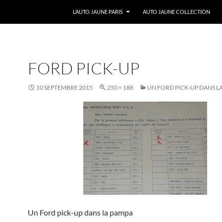
ALLER AU CONTENU
L’AUTO JAUNE PARIS
AUTO JAUNE COLLECTION
FORD PICK-UP
10 SEPTEMBRE 2015
250 × 188
UN FORD PICK-UP DANS L
Un Ford pick-up dans la pampa