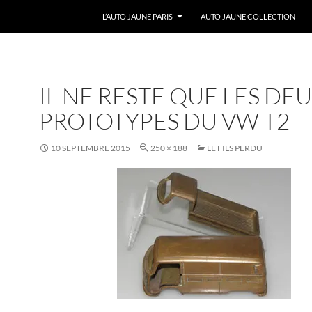
ALLER AU CONTENU
L’AUTO JAUNE PARIS
AUTO JAUNE COLLECTION
IL NE RESTE QUE LES DE
PROTOTYPES DU VW T2
10 SEPTEMBRE 2015
250 × 188
LE FILS PERDU