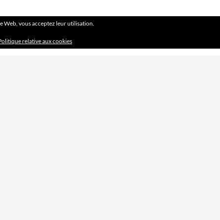
ite Web, vous acceptez leur utilisation.
Politique relative aux cookies