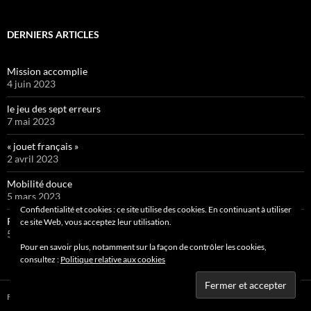
DERNIERS ARTICLES
Mission accomplie
4 juin 2023
le jeu des sept erreurs
7 mai 2023
« jouet français »
2 avril 2023
Mobilité douce
5 mars 2023
Confidentialité et cookies : ce site utilise des cookies. En continuant à utiliser
Pipelette 9
ce site Web, vous acceptez leur utilisation.
5 février 2023
Pour en savoir plus, notamment sur la façon de contrôler les cookies,
consultez :
Politique relative aux cookies
Fièrement propulsé par WordPress