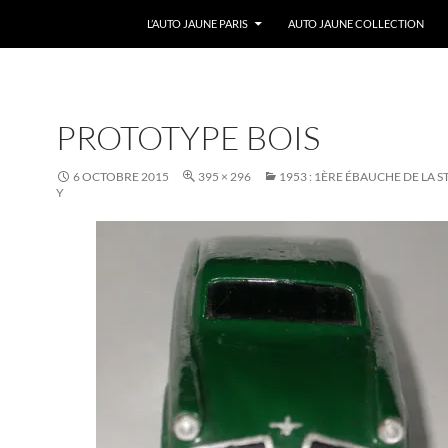
ALLER AU CONTENU
L’AUTO JAUNE PARIS
AUTO JAUNE COLLECTION
PROTOTYPE BOIS
6 OCTOBRE 2015
395 × 296
1953 : 1ÈRE ÉBAUCHE DE LA 
Y