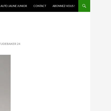
AUTO JAUNE JUNIOR
CONTACT
ABONNEZ-VOUS !
STUDEBAKER 24