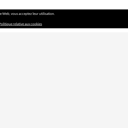
ite Web, vous acceptez leur utilisation.
Politique relative aux cookies