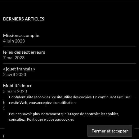
DERNIERS ARTICLES
Mission accomplie
4 juin 2023
le jeu des sept erreurs
7 mai 2023
« jouet français »
2 avril 2023
Mobilité douce
5 mars 2023
Confidentialité et cookies : ce site utilise des cookies. En continuant à utiliser
Pipelette 9
ce site Web, vous acceptez leur utilisation.
5 février 2023
Pour en savoir plus, notamment sur la façon de contrôler les cookies,
consultez :
Politique relative aux cookies
Fièrement propulsé par WordPress